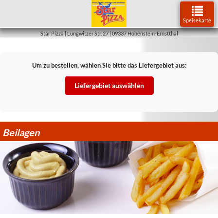
Klapp-
Navigatio
Speisekarte
Star Pizza | Lungwitzer Str. 27 | 09337 Hohenstein-Ernstthal
Um zu bestellen, wählen Sie bitte das Liefergebiet aus:
Liefergebiet auswählen
Beilagen