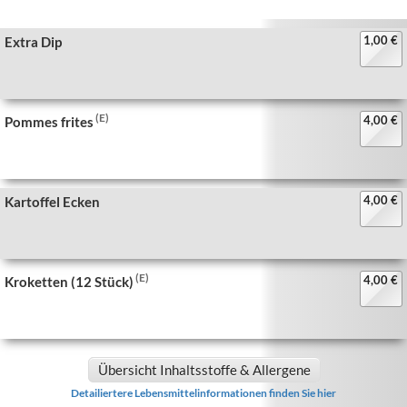
1,00 €
Extra Dip
(E)
4,00 €
Pommes frites
4,00 €
Kartoffel Ecken
(E)
4,00 €
Kroketten (12 Stück)
Übersicht Inhaltsstoffe & Allergene
Detailiertere Lebensmittelinformationen finden Sie hier