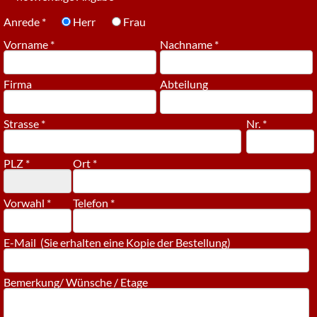
Anrede *
Herr
Frau
Vorname *
Nachname *
Firma
Abteilung
Strasse *
Nr. *
PLZ *
Ort *
Vorwahl *
Telefon *
E-Mail (Sie erhalten eine Kopie der Bestellung)
Bemerkung/ Wünsche / Etage