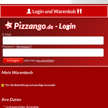
Login und Warenkob
E-Mail:
Passwort: (
Vergessen?
)
oder hier
neu anmelden
!
Mein Warenkorb
*für die Bestellung notwendige Auswahl
Ihre Daten
* notwendige Angabe