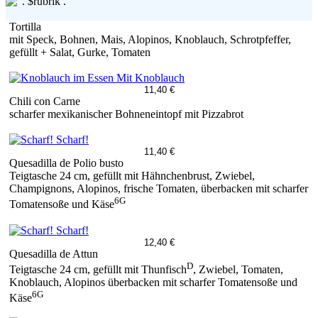
Tortilla
mit Speck, Bohnen, Mais, Alopinos, Knoblauch, Schrotpfeffer,
gefüllt + Salat, Gurke, Tomaten
Mit Knoblauch
11,40 €
Chili con Carne
scharfer mexikanischer Bohneneintopf mit Pizzabrot
Scharf!
11,40 €
Quesadilla de Polio busto
Teigtasche 24 cm, gefüllt mit Hähnchenbrust, Zwiebel,
Champignons, Alopinos, frische Tomaten, überbacken mit scharfer
6G
Tomatensoße und Käse
Scharf!
12,40 €
Quesadilla de Attun
D
Teigtasche 24 cm, gefüllt mit Thunfisch
, Zwiebel, Tomaten,
Knoblauch, Alopinos überbacken mit scharfer Tomatensoße und
6G
Käse