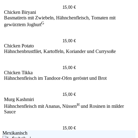
15,00 €
Chicken Biryani
Basmatireis mit Zwiebeln, Hähnchenfleisch, Tomaten mit
G
gewürztem Joghurt
15,00 €
Chicken Potato
Hähnchenbrustfilet, Kartoffeln, Koriander und Currysoße
15,00 €
Chicken Tikka
Hähnchenfleisch im Tandoor-Ofen geröstet und Brot
15,00 €
Murg Kashmiri
H
Hähnchenfleisch mit Ananas, Nüssen
und Rosinen in milder
Sauce
15,00 €
Mexikanisch