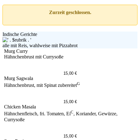
Zurzeit geschlossen.
Indische Gerichte
alle mit Reis, wahlweise mit Pizzabrot
Murg Curry
Hähnchenbrust mit Currysoße
15,00 €
Murg Sagwala
G
Hähnchenbrust, mit Spinat zubereitet
15,00 €
Chicken Masala
C
Hähnchenfleisch, fri. Tomaten, Ei
, Koriander, Gewürze,
Currysoße
15,00 €