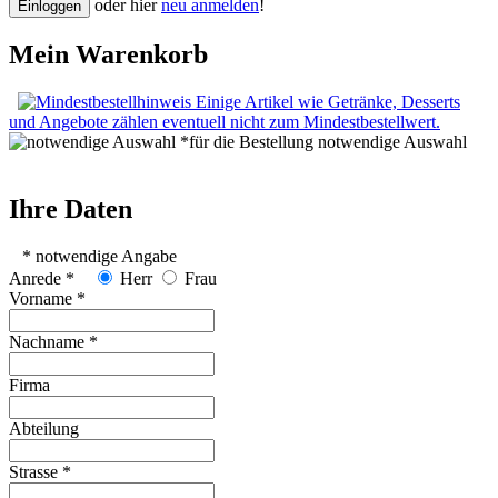
oder hier
neu anmelden
!
Mein Warenkorb
Einige Artikel wie Getränke, Desserts
und Angebote zählen eventuell nicht zum Mindestbestellwert.
*für die Bestellung notwendige Auswahl
Ihre Daten
* notwendige Angabe
Anrede *
Herr
Frau
Vorname *
Nachname *
Firma
Abteilung
Strasse *