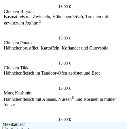
15,00 €
Chicken Biryani
Basmatireis mit Zwiebeln, Hähnchenfleisch, Tomaten mit
G
gewürztem Joghurt
15,00 €
Chicken Potato
Hähnchenbrustfilet, Kartoffeln, Koriander und Currysoße
15,00 €
Chicken Tikka
Hähnchenfleisch im Tandoor-Ofen geröstet und Brot
15,00 €
Murg Kashmiri
H
Hähnchenfleisch mit Ananas, Nüssen
und Rosinen in milder
Sauce
15,00 €
Mexikanisch