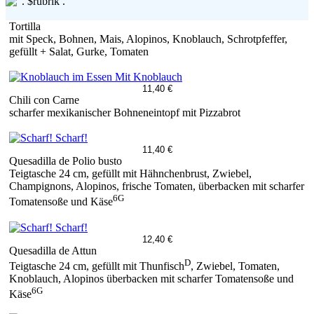
Tortilla
mit Speck, Bohnen, Mais, Alopinos, Knoblauch, Schrotpfeffer,
gefüllt + Salat, Gurke, Tomaten
Mit Knoblauch
11,40 €
Chili con Carne
scharfer mexikanischer Bohneneintopf mit Pizzabrot
Scharf!
11,40 €
Quesadilla de Polio busto
Teigtasche 24 cm, gefüllt mit Hähnchenbrust, Zwiebel,
Champignons, Alopinos, frische Tomaten, überbacken mit scharfer
6G
Tomatensoße und Käse
Scharf!
12,40 €
Quesadilla de Attun
D
Teigtasche 24 cm, gefüllt mit Thunfisch
, Zwiebel, Tomaten,
Knoblauch, Alopinos überbacken mit scharfer Tomatensoße und
6G
Käse