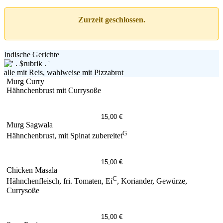
Zurzeit geschlossen.
Indische Gerichte
alle mit Reis, wahlweise mit Pizzabrot
Murg Curry
Hähnchenbrust mit Currysoße
15,00 €
Murg Sagwala
G
Hähnchenbrust, mit Spinat zubereitet
15,00 €
Chicken Masala
C
Hähnchenfleisch, fri. Tomaten, Ei
, Koriander, Gewürze,
Currysoße
15,00 €